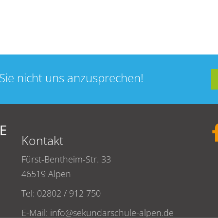
Sie nicht uns anzusprechen!
Kontakt
Fürst-Bentheim-Str. 33
46519 Alpen
Tel: 02802 / 912 750
E-Mail:
info@sekundarschule-alpen.de