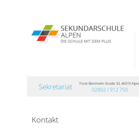
Fürst-Bentheim-Straße 33, 46519 Alpe
Sekretariat
02802 / 912 750
Kontakt