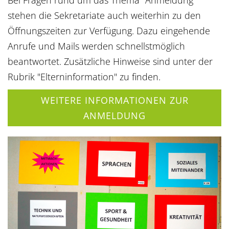
Bei Fragen rund um das Thema "Anmeldung"
stehen die Sekretariate auch weiterhin zu den
Öffnungszeiten zur Verfügung. Dazu eingehende
Anrufe und Mails werden schnellstmöglich
beantwortet. Zusätzliche Hinweise sind unter der
Rubrik "Elterninformation" zu finden.
WEITERE INFORMATIONEN ZUR
ANMELDUNG