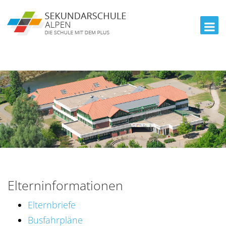
Elterninformationen
Elternbriefe
Busfahrpläne