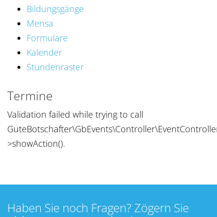
Bildungsgänge
Mensa
Formulare
Kalender
Stundenraster
Termine
Validation failed while trying to call
GuteBotschafter\GbEvents\Controller\EventControlle
>showAction().
Haben Sie noch Fragen? Zögern Sie